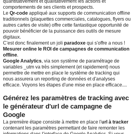
quantitativement et qualitativement les actions et
comportements de ses clients et prospects.
Le
Qr-code
appliqué aux supports de communication offline
traditionnels (plaquettes commerciales, catalogues, flyers ou
autres cartes de visite) offre cette fantastique opportunité de
pouvoir bénéficier de la puissance des outils de mesure
digitaux.
C'est donc finalement un joli
paradoxe
qui s'offre a nous !
Mesurer online le ROI de campagnes de communication
offline
.
Google Analytics
, via son système de paramétrage de
variables _utm va très simplement (et rapidement) nous
permettre de mettre en place le système de tracking qui
nous assurera un reporting de données et d'analyses
efficace. Voyons les étapes d'une mise en place efficace....
Générez les paramètres de tracking avec
le générateur d'url de campagne de
Google
La première étape consiste à mettre en place l'
url à tracker
contenant les paramètres permettant de faire remonter les
informations dans l'interface de Google Analytics. Si vous