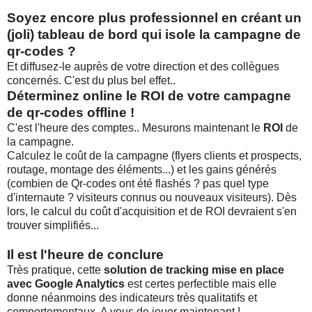
Soyez encore plus professionnel en créant un
(joli) tableau de bord qui isole la campagne de
qr-codes ?
Et diffusez-le auprès de votre direction et des collègues
concernés. C'est du plus bel effet..
Déterminez online le ROI de votre campagne
de qr-codes offline !
C'est l'heure des comptes.. Mesurons maintenant le
ROI
de
la campagne.
Calculez le coût de la campagne (flyers clients et prospects,
routage, montage des éléments...) et les gains générés
(combien de Qr-codes ont été flashés ? pas quel type
d'internaute ? visiteurs connus ou nouveaux visiteurs). Dès
lors, le calcul du coût d'acquisition et de ROI devraient s'en
trouver simplifiés...
Il est l'heure de conclure
Très pratique, cette
solution de tracking mise en place
avec Google Analytics
est certes perfectible mais elle
donne néanmoins des indicateurs très qualitatifs et
comportementaux. A vous de jouer maintenant !