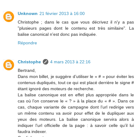
Unknown
21 février 2013 à 16:00
Christophe ; dans le cas que vous décrivez il n'y a pas
"plusieurs pages dont le contenu est très similaire". La
balise canonical n'est donc pas indiquée.
Répondre
Christophe
4 mars 2013 à 22:16
Bertrand,
Dans mon billet, je suggère d’utiliser le « # » pour éviter les
contenus dupliqués, tout ce qui est placé derrière le signe #
étant ignoré des moteurs de recherche.
La balise canonique est en effet plus appropriée dans le
cas où l’on conserve le « ? » à la place du « # ». Dans ce
cas, chaque variante de campagne dont l’url redirige vers
un même contenu va avoir pour effet de le dupliquer aux
yeux des moteurs. La balise canonique servira alors à
indiquer l’url officielle de la page : à savoir celle qu’il lui
faudra indexer.