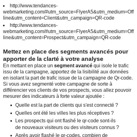
http://www.tendances-
webmarketing.com/#utm_source=FlyerA5&utm_medium=Off
line&utm_content=Client&utm_campaign=QR-code
http://www.tendances-
webmarketing.com/#utm_source=FlyerA5&utm_medium=Off
line&utm_content=Prospect&utm_campaign=QR-code
Mettez en place des segments avancés pour
apporter de la clarté à votre analyse
En mettant en place un
segment avancé
qui isole le trafic
issu de la campagne, apportez de la lisibilité aux données
en isolant la part de trafic issue de la campagne de Qr-code.
Si vous avez segmenté votre campagne de sorte à
différencier vos clients de vos prospects, vous allez pouvoir
mesurer des indicateurs à forte valeur ajoutée :
Quelle est la part de clients qui s'est connecté ?
Quelles ont été les villes les plus réceptives ?
Les prospects qui ont flashé le qr-code sont-ils
de nouveaux visiteurs ou des visiteurs connus ?
Après avoir flashé le qr-codes, combien de