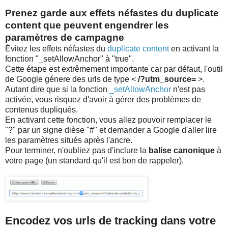
Prenez garde aux effets néfastes du duplicate
content que peuvent engendrer les
paramètres de campagne
Évitez les effets néfastes du
duplicate content
en activant la
fonction "_setAllowAnchor" à "true".
Cette étape est extrêmement importante car par défaut, l'outil
de Google génere des urls de type <
/?utm_source=
>.
Autant dire que si la fonction
_setAllowAnchor
n'est pas
activée, vous risquez d'avoir à gérer des problèmes de
contenus dupliqués.
En activant cette fonction, vous allez pouvoir remplacer le
"?" par un signe dièse "#" et demander a Google d'aller lire
les paramètres situés après l'ancre.
Pour terminer, n'oubliez pas d'inclure la
balise canonique
à
votre page (un standard qu'il est bon de rappeler).
Encodez vos urls de tracking dans votre